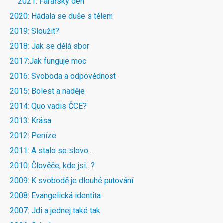
2021: Farářský den
2020: Hádala se duše s tělem
2019: Sloužit?
2018: Jak se dělá sbor
2017:Jak funguje moc
2016: Svoboda a odpovědnost
2015: Bolest a naděje
2014: Quo vadis ČCE?
2013: Krása
2012: Peníze
2011: A stalo se slovo...
2010: Člověče, kde jsi…?
2009: K svobodě je dlouhé putování
2008: Evangelická identita
2007: Jdi a jednej také tak