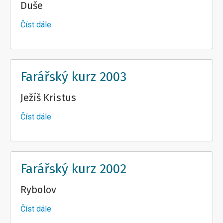
Duše
Číst dále
about
Farářský
kurz
2004
Farářský kurz 2003
Ježíš Kristus
Číst dále
about
Farářský
kurz
2003
Farářský kurz 2002
Rybolov
Číst dále
about
Farářský