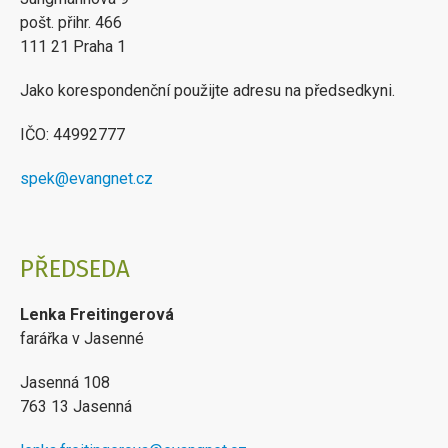
pošt. přihr. 466
111 21 Praha 1
Jako korespondenční použijte adresu na předsedkyni.
IČO: 44992777
spek@evangnet.cz
PŘEDSEDA
Lenka Freitingerová
farářka v Jasenné
Jasenná 108
763 13 Jasenná