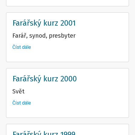
kurz
2002
Farářský kurz 2001
Farář, synod, presbyter
Číst dále
about
Farářský
kurz
2001
Farářský kurz 2000
Svět
Číst dále
about
Farářský
kurz
2000
Farářský kurz 1999