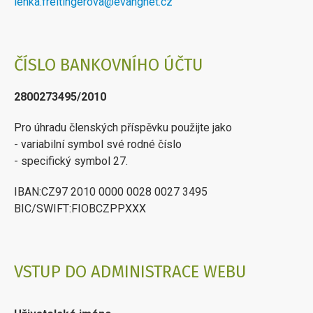
lenka.freitingerova@evangnet.cz
ČÍSLO BANKOVNÍHO ÚČTU
2800273495/2010
Pro úhradu členských příspěvku použijte jako
- variabilní symbol své rodné číslo
- specifický symbol 27.
IBAN:CZ97 2010 0000 0028 0027 3495
BIC/SWIFT:FIOBCZPPXXX
VSTUP DO ADMINISTRACE WEBU