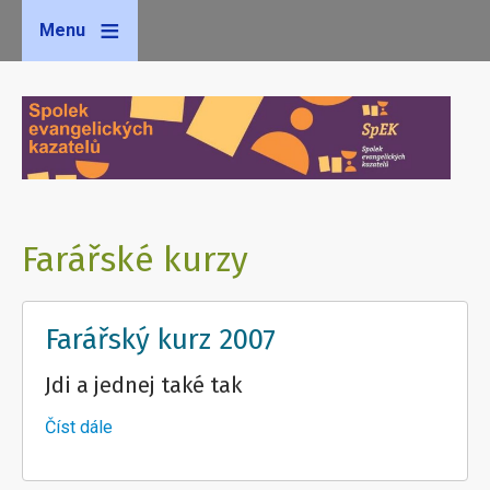
Menu
Farářské kurzy
Farářský kurz 2007
Jdi a jednej také tak
Číst dále
about
Farářský
kurz