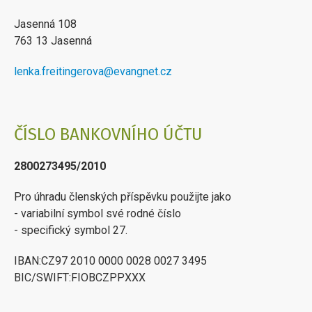
Jasenná 108
763 13 Jasenná
lenka.freitingerova@evangnet.cz
ČÍSLO BANKOVNÍHO ÚČTU
2800273495/2010
Pro úhradu členských příspěvku použijte jako
- variabilní symbol své rodné číslo
- specifický symbol 27.
IBAN:CZ97 2010 0000 0028 0027 3495
BIC/SWIFT:FIOBCZPPXXX