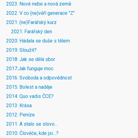
2023: Nové nebe a nová země
2022: V co (ne)věří generace "Z"
2021: (ne)Farářský kurz
2021: Farářský den
2020: Hádala se duše s tělem
2019: Sloužit?
2018: Jak se dělá sbor
2017:Jak funguje moc
2016: Svoboda a odpovědnost
2015: Bolest a naděje
2014: Quo vadis ČCE?
2013: Krása
2012: Peníze
2011: A stalo se slovo...
2010: Člověče, kde jsi…?