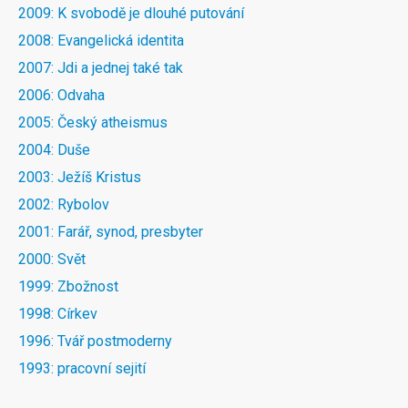
2009: K svobodě je dlouhé putování
2008: Evangelická identita
2007: Jdi a jednej také tak
2006: Odvaha
2005: Český atheismus
2004: Duše
2003: Ježíš Kristus
2002: Rybolov
2001: Farář, synod, presbyter
2000: Svět
1999: Zbožnost
1998: Církev
1996: Tvář postmoderny
1993: pracovní sejití