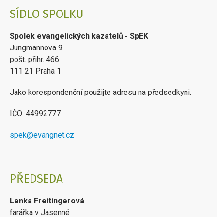
SÍDLO SPOLKU
Spolek evangelických kazatelů - SpEK
Jungmannova 9
pošt. přihr. 466
111 21 Praha 1
Jako korespondenční použijte adresu na předsedkyni.
IČO: 44992777
spek@evangnet.cz
PŘEDSEDA
Lenka Freitingerová
farářka v Jasenné