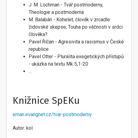
J. M. Lochman - Tvář postmoderny,
Theologie a postmoderna
M. Balabán - Kohelet, člověk v zrcadle
židovské skepse, Touha po věčnosti v srdci
člověka?
Pavel Říčan - Agresivita a rasismus v České
republice
Pavel Otter - Pluralita exegetických přístupů
- ukázka na textu Mk 5,1-20
...
Knižnice SpEKu
eman.evangnet.cz/tvar-postmoderny
Autor: kol.