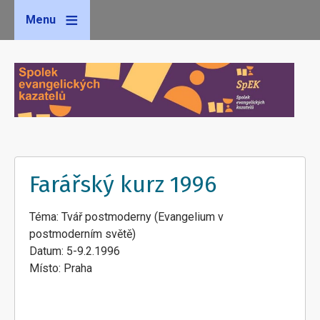
Menu
Farářský kurz 1996
Téma: Tvář postmoderny (Evangelium v
postmoderním světě)
Datum: 5-9.2.1996
Místo: Praha