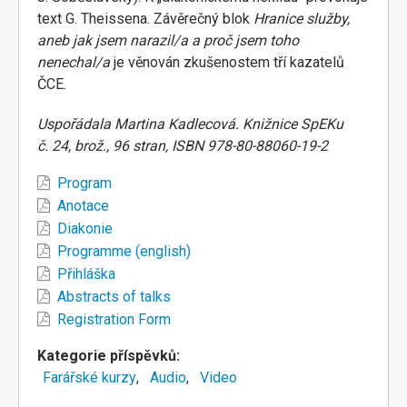
text G. Theissena. Závěrečný blok
Hranice služby,
aneb jak jsem narazil/a a proč jsem toho
nenechal/a
je věnován zkušenostem tří kazatelů
ČCE.
Uspořádala Martina Kadlecová. Knižnice SpEKu
č. 24, brož., 96 stran, ISBN 978-80-88060-19-2
Program
Anotace
Diakonie
Programme (english)
Přihláška
Abstracts of talks
Registration Form
Kategorie příspěvků
Farářské kurzy
Audio
Video