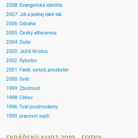
2008: Evangelická identita
2007: Jdi a jednej také tak
2006: Odvaha
2005: Český atheismus
2004: Duše
2003: Ježíš Kristus
2002: Rybolov
2001: Farář, synod, presbyter
2000: Svět
1999: Zbožnost
1998: Církev
1996: Tvář postmoderny
1993: pracovní sejití