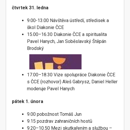
čtvrtek 31. ledna
9.00-13.00 Návštěva ústředí, středisek a
škol Diakonie ČCE
15.00–16.30 Diakonie ČCE a spiritualita
Pavel Hanych, Jan Soběslavský Štěpán
Brodský
17.00–18.30 Vize spolupráce Diakonie ČCE
s ČCE (rozhovor) Aleš Gabrysz, Daniel Heller
moderuje Pavel Hanych
pátek 1. února
9.00 pobožnost Tomáš Jun
9.15 pozdrav zahraničních hostů
9.20–10.50 Mezi skutkařením a službou –