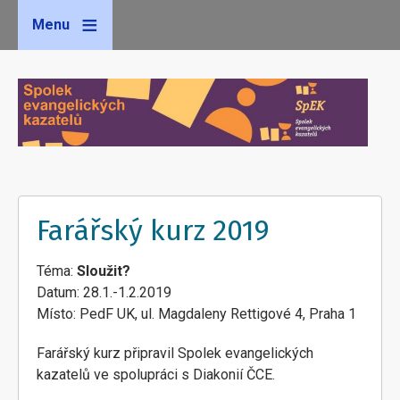
Menu
Farářský kurz 2019
Téma:
Sloužit?
Datum: 28.1.-1.2.2019
Místo: PedF UK, ul. Magdaleny Rettigové 4, Praha 1
Farářský kurz připravil Spolek evangelických
kazatelů ve spolupráci s Diakonií ČCE.