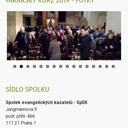
FARÁŘSKÝ KURZ 2019 - FOTKY
SÍDLO SPOLKU
Spolek evangelických kazatelů - SpEK
Jungmannova 9
pošt. přihr. 466
111 21 Praha 1