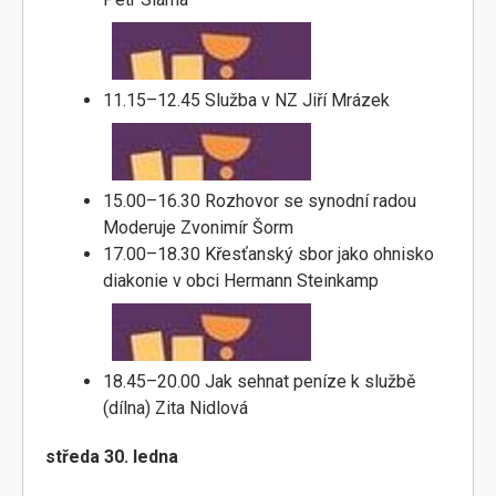
11.15–12.45 Služba v NZ Jiří Mrázek
15.00–16.30 Rozhovor se synodní radou
Moderuje Zvonimír Šorm
17.00–18.30 Křesťanský sbor jako ohnisko
diakonie v obci Hermann Steinkamp
18.45–20.00 Jak sehnat peníze k službě
(dílna) Zita Nidlová
středa 30. ledna