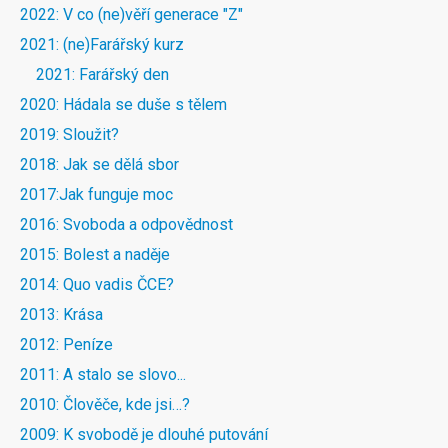
2022: V co (ne)věří generace "Z"
2021: (ne)Farářský kurz
2021: Farářský den
2020: Hádala se duše s tělem
2019: Sloužit?
2018: Jak se dělá sbor
2017:Jak funguje moc
2016: Svoboda a odpovědnost
2015: Bolest a naděje
2014: Quo vadis ČCE?
2013: Krása
2012: Peníze
2011: A stalo se slovo...
2010: Člověče, kde jsi…?
2009: K svobodě je dlouhé putování