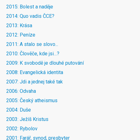
2015: Bolest a naděje
2014: Quo vadis ČCE?
2013: Krása
2012: Peníze
2011: A stalo se slovo...
2010: Člověče, kde jsi…?
2009: K svobodě je dlouhé putování
2008: Evangelická identita
2007: Jdi a jednej také tak
2006: Odvaha
2005: Český atheismus
2004: Duše
2003: Ježíš Kristus
2002: Rybolov
2001: Farář, synod, presbyter