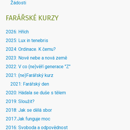
Žádosti
FARÁŘSKÉ KURZY
2026: Hřích
2025: Lux in tenebris
2024: Ordinace. K čemu?
2023: Nové nebe a nová země
2022: V co (ne)věří generace "Z"
2021: (ne)Farářský kurz
2021: Farářský den
2020: Hádala se duše s tělem
2019: Sloužit?
2018: Jak se dělá sbor
2017:Jak funguje moc
2016: Svoboda a odpovědnost