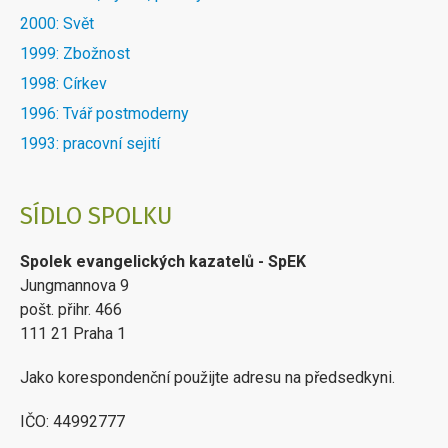
2000: Svět
1999: Zbožnost
1998: Církev
1996: Tvář postmoderny
1993: pracovní sejití
SÍDLO SPOLKU
Spolek evangelických kazatelů - SpEK
Jungmannova 9
pošt. přihr. 466
111 21 Praha 1
Jako korespondenční použijte adresu na předsedkyni.
IČO: 44992777