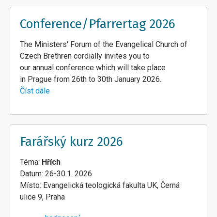
Conference/Pfarrertag 2026
The Ministers' Forum of the Evangelical Church of
Czech Brethren cordially invites you to
our annual conference which will take place
in Prague from 26th to 30th January 2026.
Číst dále
about
Conference/Pfarrertag
2026
Farářský kurz 2026
Téma:
Hřích
Datum: 26-30.1. 2026
Místo: Evangelická teologická fakulta UK, Černá
ulice 9, Praha