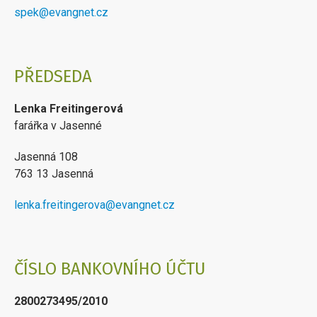
spek@evangnet.cz
PŘEDSEDA
Lenka Freitingerová
farářka v Jasenné
Jasenná 108
763 13 Jasenná
lenka.freitingerova@evangnet.cz
ČÍSLO BANKOVNÍHO ÚČTU
2800273495/2010