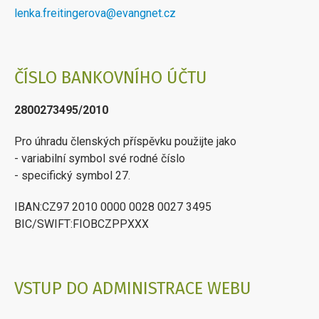
lenka.freitingerova@evangnet.cz
ČÍSLO BANKOVNÍHO ÚČTU
2800273495/2010
Pro úhradu členských příspěvku použijte jako
- variabilní symbol své rodné číslo
- specifický symbol 27.
IBAN:CZ97 2010 0000 0028 0027 3495
BIC/SWIFT:FIOBCZPPXXX
VSTUP DO ADMINISTRACE WEBU