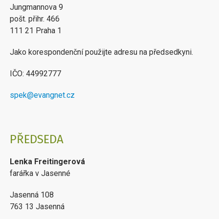
Jungmannova 9
pošt. přihr. 466
111 21 Praha 1
Jako korespondenční použijte adresu na předsedkyni.
IČO: 44992777
spek@evangnet.cz
PŘEDSEDA
Lenka Freitingerová
farářka v Jasenné
Jasenná 108
763 13 Jasenná