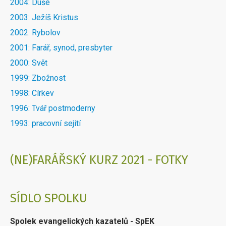
2004: Duše
2003: Ježíš Kristus
2002: Rybolov
2001: Farář, synod, presbyter
2000: Svět
1999: Zbožnost
1998: Církev
1996: Tvář postmoderny
1993: pracovní sejití
(NE)FARÁŘSKÝ KURZ 2021 - FOTKY
SÍDLO SPOLKU
Spolek evangelických kazatelů - SpEK