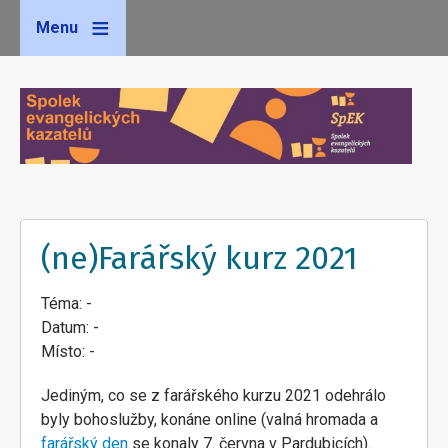
Menu
(ne)Farářský kurz 2021
Téma: -
Datum: -
Místo: -
Jediným, co se z farářského kurzu 2021 odehrálo
byly bohoslužby, konáne online (valná hromada a
farářský den
se konaly 7. června v Pardubicích).