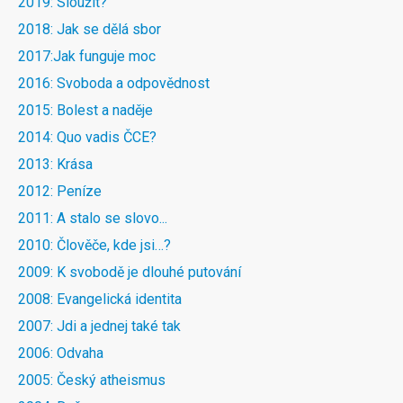
2019: Sloužit?
2018: Jak se dělá sbor
2017:Jak funguje moc
2016: Svoboda a odpovědnost
2015: Bolest a naděje
2014: Quo vadis ČCE?
2013: Krása
2012: Peníze
2011: A stalo se slovo...
2010: Člověče, kde jsi…?
2009: K svobodě je dlouhé putování
2008: Evangelická identita
2007: Jdi a jednej také tak
2006: Odvaha
2005: Český atheismus